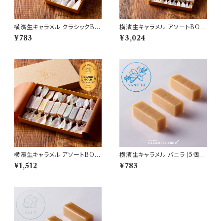
横濱生キャラメル クラシックBO
横濱生キャラメル アソートBOX
X (5個) ※要冷蔵
(20個) ※要冷蔵
¥783
¥3,024
横濱生キャラメル アソートBOX
横濱生キャラメル バニラ (5個)
(10個) ※要冷蔵
※要冷蔵
¥1,512
¥783