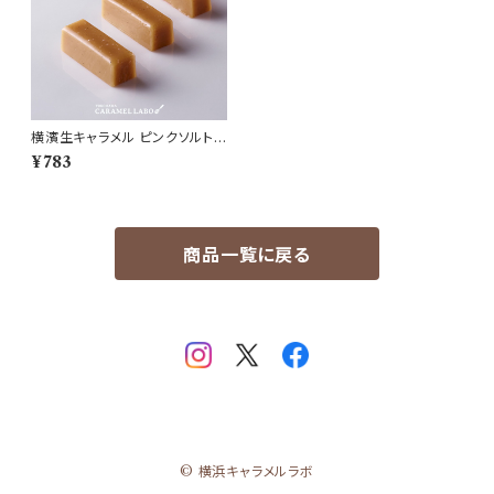
横濱生キャラメル ピンクソルト
(5個) ※要冷蔵
¥783
商品一覧に戻る
© 横浜キャラメルラボ