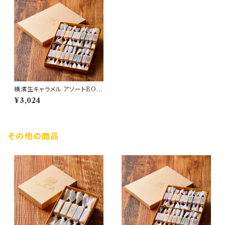
横濱生キャラメル アソートBOX
(20個) ※要冷蔵
¥3,024
その他の商品