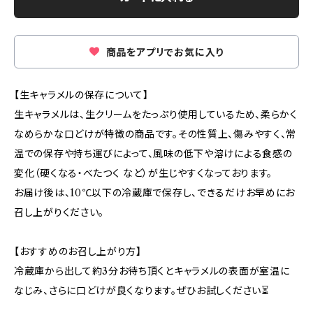
商品をアプリでお気に入り
【生キャラメルの保存について】
生キャラメルは、生クリームをたっぷり使用しているため、柔らかく
なめらかな口どけが特徴の商品です。その性質上、傷みやすく、常
温での保存や持ち運びによって、風味の低下や溶けによる食感の
変化（硬くなる・べたつく など）が生じやすくなっております。
お届け後は、10℃以下の冷蔵庫で保存し、できるだけお早めにお
召し上がりください。
【おすすめのお召し上がり方】
冷蔵庫から出して約3分お待ち頂くとキャラメルの表面が室温に
なじみ、さらに口どけが良くなります。ぜひお試しください⏳