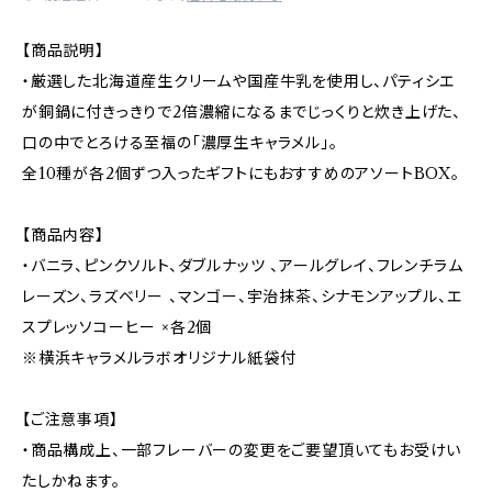
【商品説明】
・厳選した北海道産生クリームや国産牛乳を使用し、パティシエ
が銅鍋に付きっきりで2倍濃縮になるまでじっくりと炊き上げた、
口の中でとろける至福の「濃厚生キャラメル」。
全10種が各2個ずつ入ったギフトにもおすすめのアソートBOX。
【商品内容】
・バニラ、ピンクソルト、ダブルナッツ 、アールグレイ、フレンチラム
レーズン、ラズベリー 、マンゴー、宇治抹茶、シナモンアップル、エ
スプレッソコーヒー ×各2個
※横浜キャラメルラボオリジナル紙袋付
【ご注意事項】
・商品構成上、一部フレーバーの変更をご要望頂いてもお受けい
たしかねます。